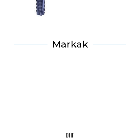
Markak
DHF