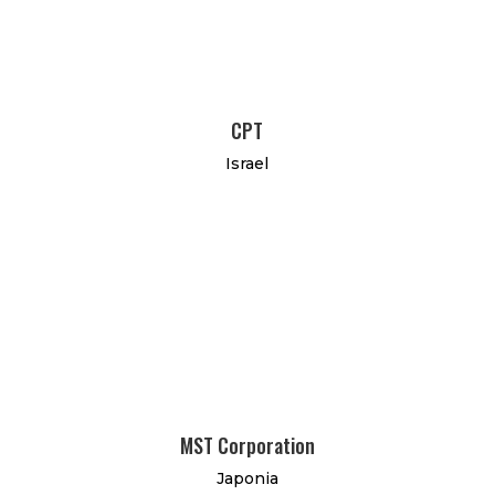
CPT
Israel
MST Corporation
Japonia