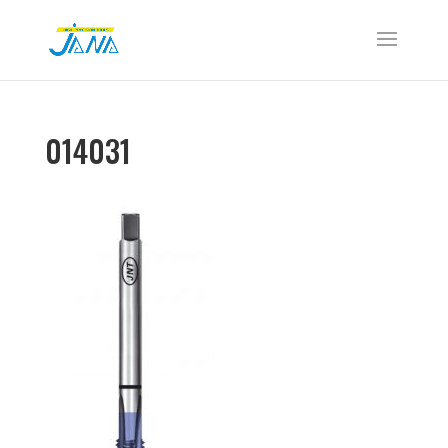
014031