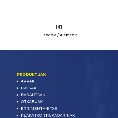
JNT
Japonia / Alemania
PRODUKTUAK
ARRAK
FRESAK
BARAUTSAK
OTXABUAK
ERRIMENTA-ETXE
PLAKATXO TRUKAGARRIAK