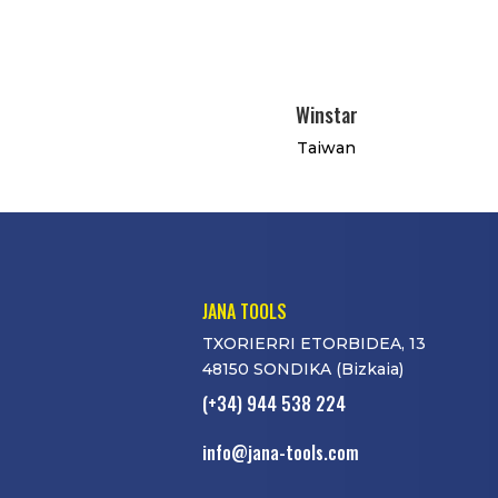
Winstar
Taiwan
JANA TOOLS
TXORIERRI ETORBIDEA, 13
48150 SONDIKA (Bizkaia)
(+34) 944 538 224
info@jana-tools.com