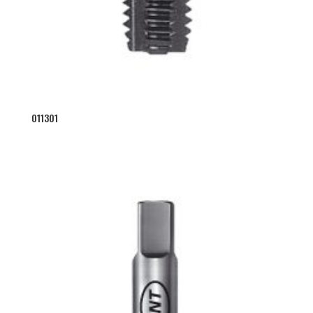
011301