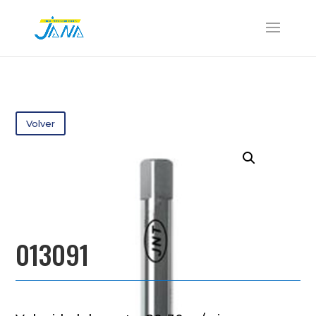
Volver
013091