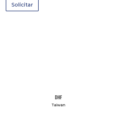
Solicitar
DHF
Taiwan