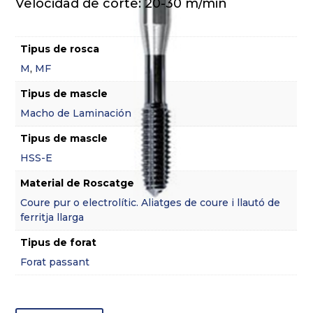
Velocidad de corte: 20-30 m/min
Tipus de rosca
M
,
MF
Tipus de mascle
Macho de Laminación
Tipus de mascle
HSS-E
Material de Roscatge
Coure pur o electrolític. Aliatges de coure i llautó de
ferritja llarga
Tipus de forat
Forat passant