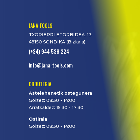
JANA TOOLS
TXORIERRI ETORBIDEA, 13
48150 SONDIKA (Bizkaia)
(+34) 944 538 224
info@jana-tools.com
ORDUTEGIA
Astelehenetik ostegunera
Goizez: 08:30 - 14:00
Arratsaldez: 15:30 - 17:30
Ostirala
Goizez: 08:30 - 14:00